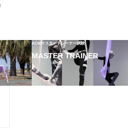
合
。
ACMマスタートレーナー試験
MASTER TRAINER