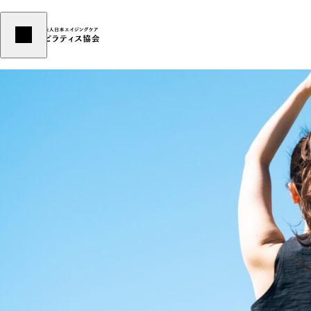
YOGA
ヨガのインストラクター様向けの講座となります。