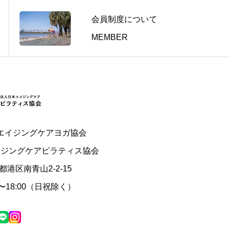
会員制度について
MEMBER
エイジングケアヨガ協会
イジングケアピラティス協会
東京都港区南青山2-2-15
0〜18:00（日祝除く）