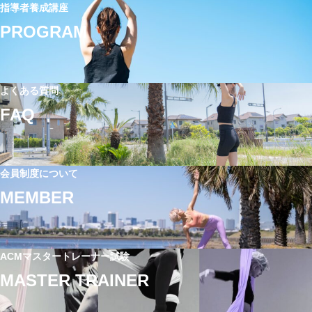
指導者養成講座
PROGRAM
よくある質問
FAQ
会員制度について
MEMBER
ACMマスタートレーナー試験
MASTER TRAINER