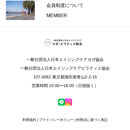
会員制度について
n
c
MEMBER
e
開
催
一般社団法人日本エイジングケアヨガ協会
一般社団法人日本エイジングケアピラティス協会
107-0062 東京都港区南青山2-2-15
営業時間 10:00〜18:00（日祝除く）
利用規約
|
プライバシーポリシー
|
特商法に基づく表記